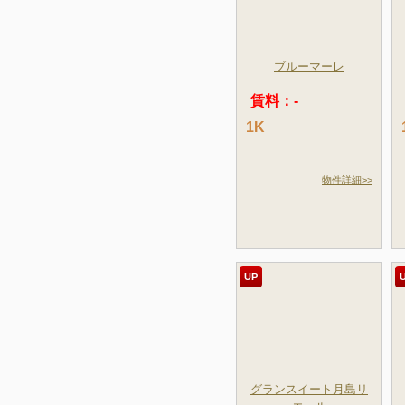
ブルーマーレ
賃料：-
1K
物件詳細>>
UP
グランスイート月島リ