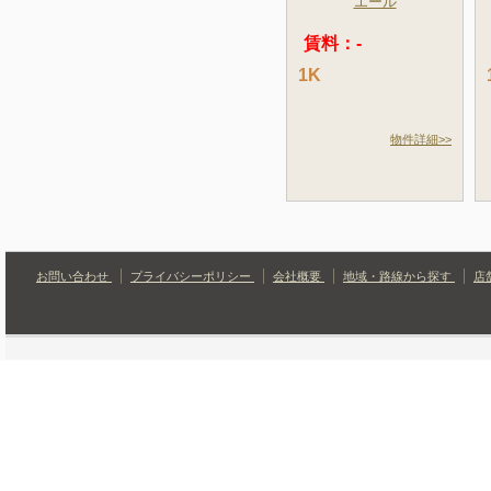
エール
賃料：-
1K
物件詳細>>
お問い合わせ
プライバシーポリシー
会社概要
地域・路線から探す
店