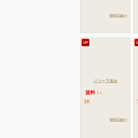
物件詳細>>
UP
リリー下落合
賃料：-
1K
物件詳細>>