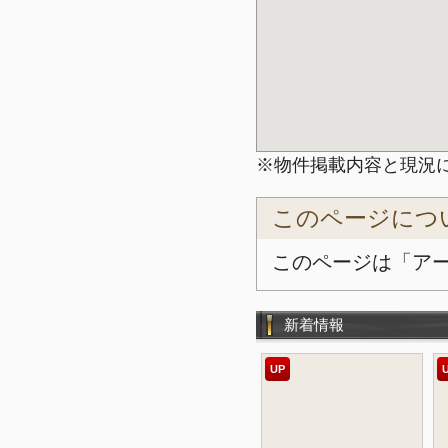
※物件掲載内容と現況
このページにつ
このページは「ア
新着情報
UP