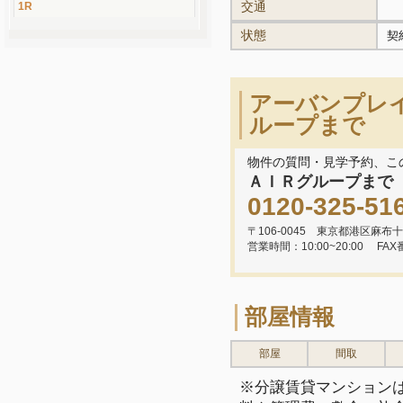
交通
1R
状態
契
アーバンプレ
ループまで
物件の質問・見学予約、こ
ＡＩＲグループまで
0120-325-51
〒106-0045 東京都港区麻布十
営業時間：10:00~20:00
FAX
部屋情報
部屋
間取
※分譲賃貸マンション