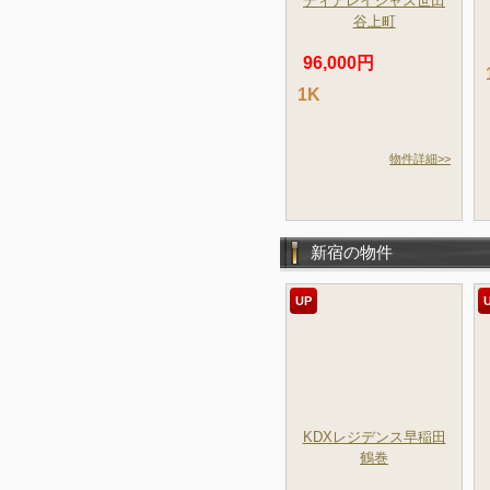
ディアレイシャス世田
谷上町
96,000円
1K
物件詳細>>
新宿の物件
UP
KDXレジデンス早稲田
鶴巻