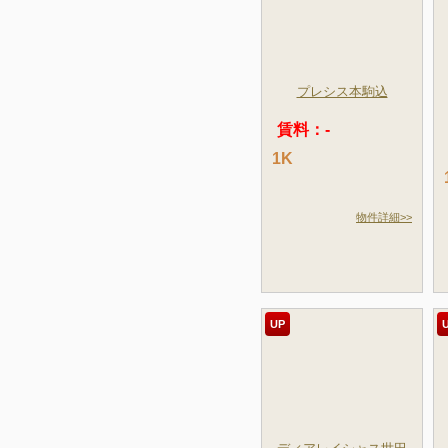
プレシス本駒込
賃料：-
1K
物件詳細>>
UP