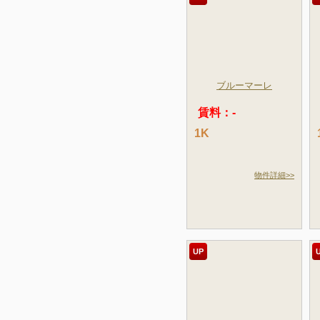
ブルーマーレ
賃料：-
1K
物件詳細>>
UP