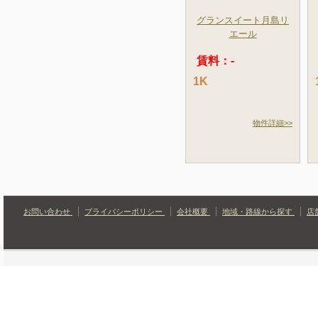
グランスイート月島リ
エール
賃料：-
1K
物件詳細>>
お問い合わせ
プライバシーポリシー
会社概要
地域・路線から探す
店