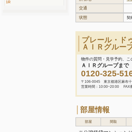
1R
交通
状態
契
プレール・ド
ＡＩＲグルー
物件の質問・見学予約、こ
ＡＩＲグループまで
0120-325-51
〒106-0045 東京都港区麻布十
営業時間：10:00~20:00
FAX
部屋情報
部屋
間取