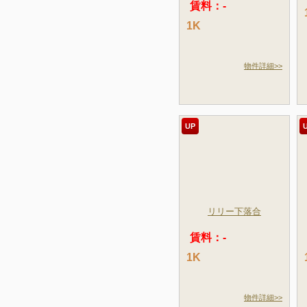
賃料：-
1K
物件詳細>>
UP
リリー下落合
賃料：-
1K
物件詳細>>