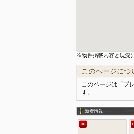
※物件掲載内容と現況
このページにつ
このページは「プ
す。
新着情報
UP