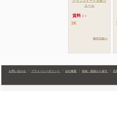
グランスイート月島リ
エール
賃料：-
1K
物件詳細>>
お問い合わせ
プライバシーポリシー
会社概要
地域・路線から探す
店