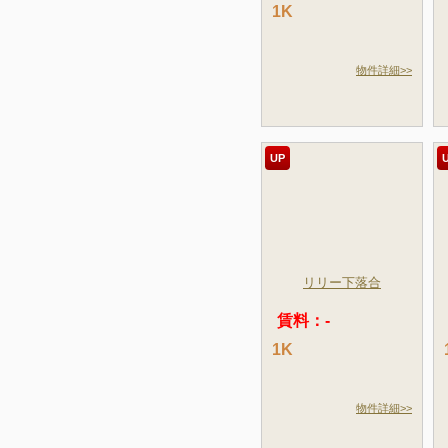
1K
物件詳細>>
UP
リリー下落合
賃料：-
1K
物件詳細>>