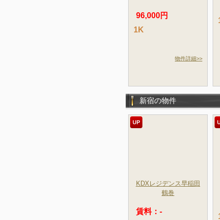
96,000円
1K
物件詳細>>
新宿の物件
UP
KDXレジデンス早稲田
鶴巻
賃料：-