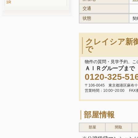
1R
交通
状態
契
クレイシア新
で
物件の質問・見学予約、こ
ＡＩＲグループまで
0120-325-51
〒106-0045 東京都港区麻布十
営業時間：10:00~20:00
FAX
部屋情報
部屋
間取