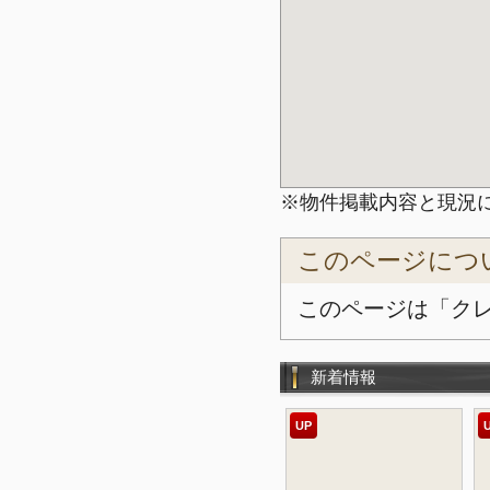
※物件掲載内容と現況
このページにつ
このページは「ク
新着情報
UP