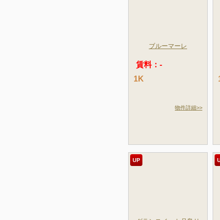
ブルーマーレ
賃料：-
1K
物件詳細>>
UP