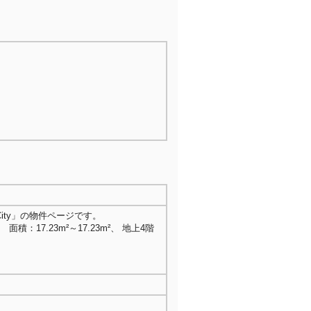
ity」の物件ページです。
 面積：17.23m²～17.23m²、 地上4階