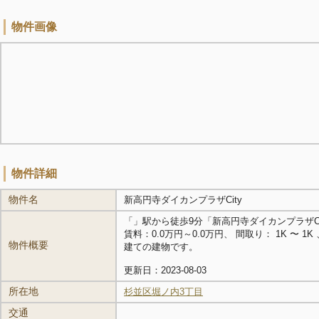
物件画像
物件詳細
物件名
新高円寺ダイカンプラザCity
「
」駅から徒歩9分「新高円寺ダイカンプラザC
賃料：0.0万円～0.0万円、 間取り： 1K 〜 1K 、
物件概要
建ての建物です。
更新日：2023-08-03
所在地
杉並区堀ノ内3丁目
交通