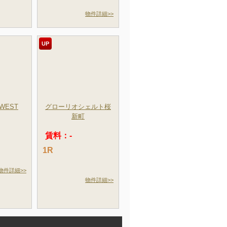
物件詳細>>
UP
WEST
グローリオシェルト桜
新町
賃料：-
1R
物件詳細>>
物件詳細>>