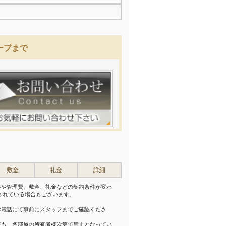
ープまで
敷金
礼金
詳細
料や管理費、敷金、礼金などの契約条件が変わ
されている場合もございます。
。
お電話にて事前にスタッフまでご確認くださ
でも、各部屋の所有者様次第で禁止となってい