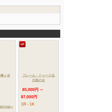
UP
ド幡ヶ谷
プレール・ドゥーク品
川旗の台
85,000円 ～
87,000円
1R - 1K
物件詳細>>