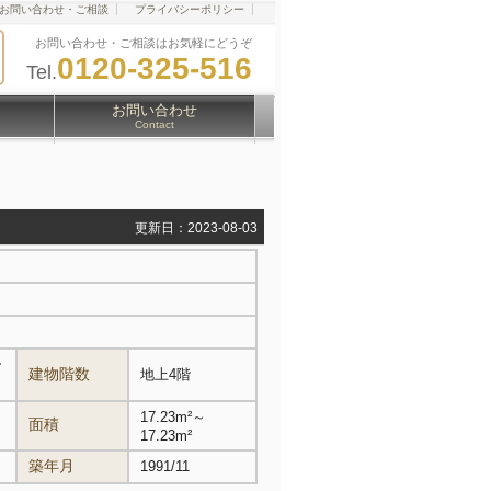
お問い合わせ・ご相談
プライバシーポリシー
お問い合わせ・ご相談はお気軽にどうぞ
0120-325-516
Tel.
お問い合わせ
Contact
更新日：2023-08-03
ー
建物階数
地上4階
17.23m²～
面積
17.23m²
築年月
1991/11