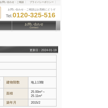
お問い合わせ・ご相談
プライバシーポリシー
お問い合わせ・ご相談はお気軽にどうぞ
0120-325-516
Tel.
お問い合わせ
Contact
更新日：2024-01-19
ー
建物階数
地上13階
25.00m²～
面積
25.11m²
築年月
2015/2