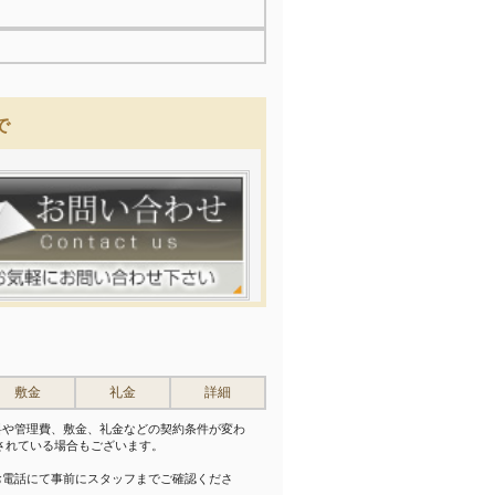
で
敷金
礼金
詳細
料や管理費、敷金、礼金などの契約条件が変わ
されている場合もございます。
。
お電話にて事前にスタッフまでご確認くださ