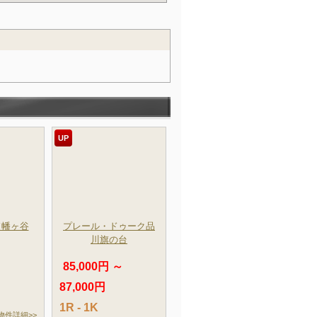
UP
ド幡ヶ谷
プレール・ドゥーク品
川旗の台
85,000円 ～
87,000円
1R - 1K
物件詳細>>