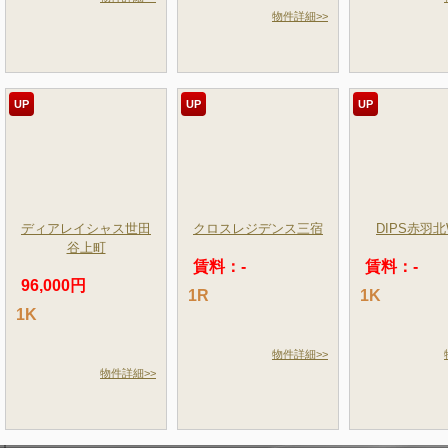
物件詳細>>
UP
UP
UP
ディアレイシャス世田
クロスレジデンス三宿
DIPS赤羽北
谷上町
賃料：-
賃料：-
96,000円
1R
1K
1K
物件詳細>>
物件詳細>>