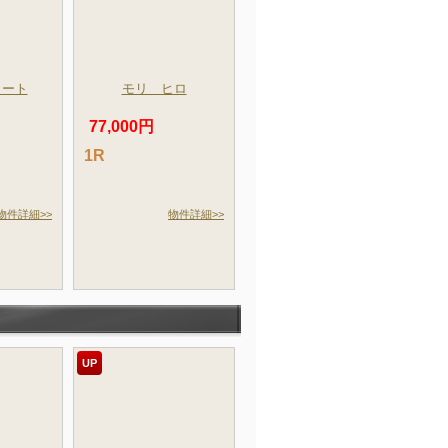
コート
モリ ヒロ
77,000円
1R
物件詳細>>
物件詳細>>
UP