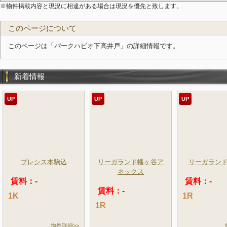
※物件掲載内容と現況に相違がある場合は現況を優先と致します。
このページについて
このページは「パークハビオ下高井戸」の詳細情報です。
新着情報
UP
UP
UP
プレシス本駒込
リーガランド幡ヶ谷ア
リーガラン
ネックス
賃料：-
賃料：-
賃料：-
1K
1R
1R
物件詳細>>