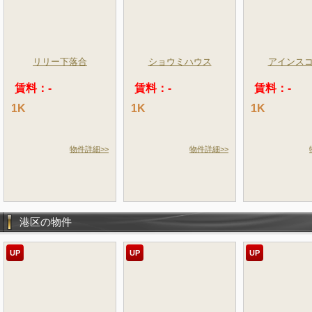
リリー下落合
ショウミハウス
アインス
賃料：-
賃料：-
賃料：-
1K
1K
1K
物件詳細>>
物件詳細>>
港区の物件
UP
UP
UP