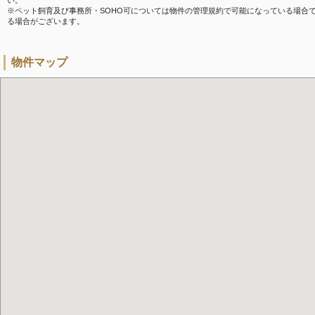
い。
※ペット飼育及び事務所・SOHO可については物件の管理規約で可能になっている場合
る場合がございます。
物件マップ