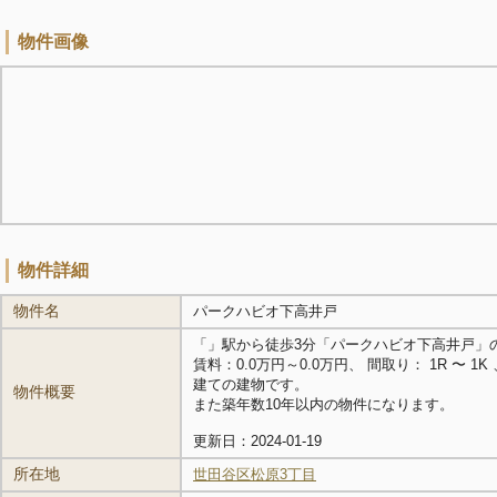
物件画像
物件詳細
物件名
パークハビオ下高井戸
「
」駅から徒歩3分「パークハビオ下高井戸」
賃料：0.0万円～0.0万円、 間取り： 1R 〜 1K 、
建ての建物です。
物件概要
また築年数10年以内の物件になります。
更新日：2024-01-19
所在地
世田谷区松原3丁目