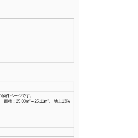
の物件ページです。
 面積：25.00m²～25.11m²、 地上13階