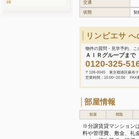
交通
1R
状態
契
リンピエサ 
物件の質問・見学予約、こ
ＡＩＲグループまで
0120-325-51
〒106-0045 東京都港区麻布十
営業時間：10:00~20:00
FAX
部屋情報
部屋
間取
※分譲賃貸マンション
料や管理費、敷金、礼