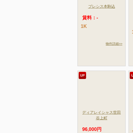
プレシス本駒込
賃料：-
1K
物件詳細>>
UP
ディアレイシャス世田
谷上町
96,000円