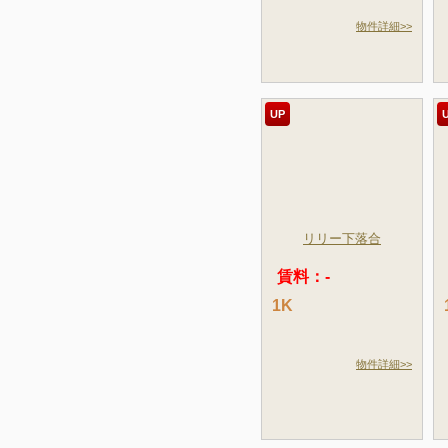
物件詳細>>
UP
リリー下落合
賃料：-
1K
物件詳細>>