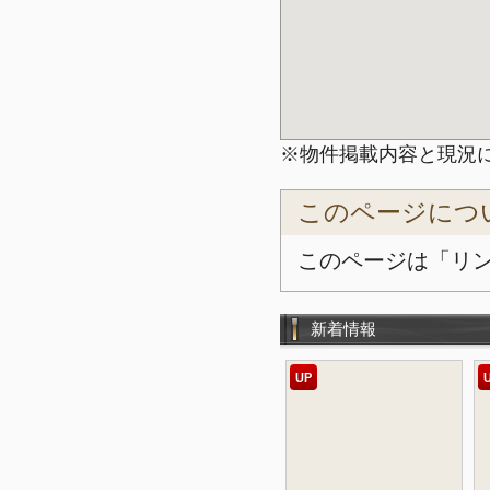
※物件掲載内容と現況
このページにつ
このページは「リ
新着情報
UP