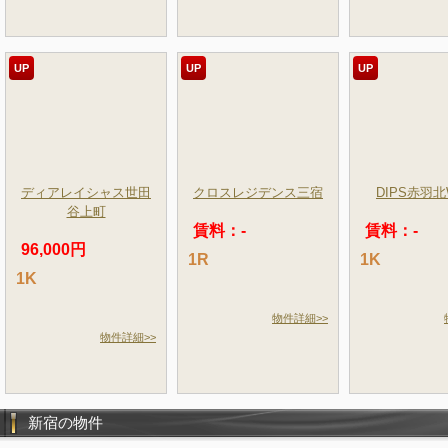
UP
UP
UP
ディアレイシャス世田
クロスレジデンス三宿
DIPS赤羽北
谷上町
賃料：-
賃料：-
96,000円
1R
1K
1K
物件詳細>>
物件詳細>>
新宿の物件