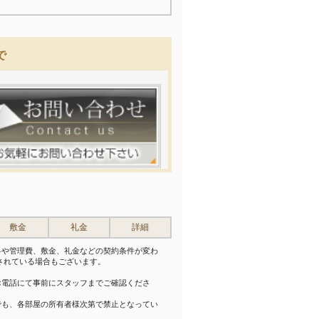
で
敷金
礼金
詳細
料や管理費、敷金、礼金などの契約条件が変わ
されている場合もございます。
。
お電話にて事前にスタッフまでご確認くださ
でも、各部屋の所有者様次第で禁止となってい