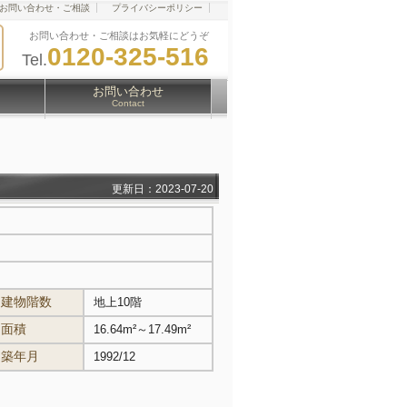
お問い合わせ・ご相談
プライバシーポリシー
お問い合わせ・ご相談はお気軽にどうぞ
0120-325-516
Tel.
お問い合わせ
Contact
更新日：2023-07-20
建物階数
地上10階
面積
16.64m²～17.49m²
築年月
1992/12