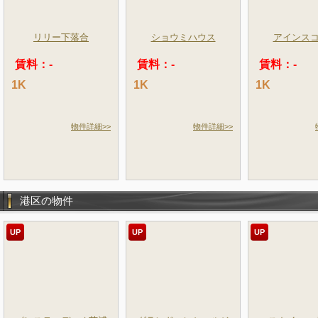
リリー下落合
ショウミハウス
アインス
賃料：-
賃料：-
賃料：-
1K
1K
1K
物件詳細>>
物件詳細>>
港区の物件
UP
UP
UP