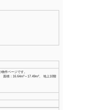
の物件ページです。
 面積：16.64m²～17.49m²、 地上10階