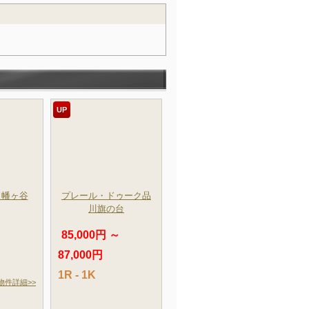
UP
ド幡ヶ谷
プレール・ドゥーク品
川旗の台
85,000円 ～
87,000円
1R - 1K
物件詳細>>