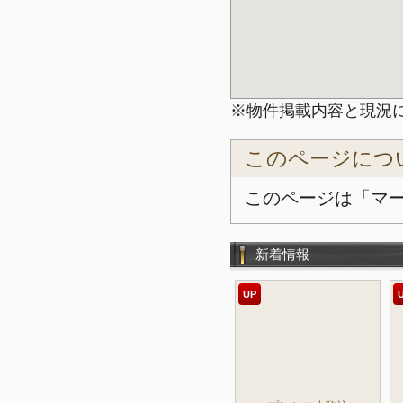
※物件掲載内容と現況
このページにつ
このページは「マ
新着情報
UP