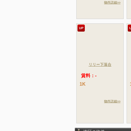
物件詳細>>
UP
リリー下落合
賃料：-
1K
物件詳細>>