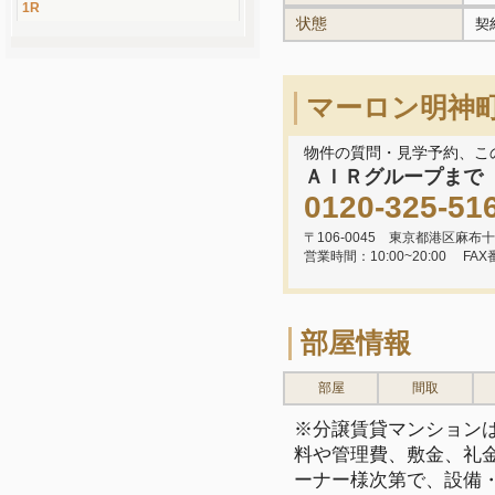
1R
状態
契
マーロン明神
物件の質問・見学予約、こ
ＡＩＲグループまで
0120-325-51
〒106-0045 東京都港区麻布十
営業時間：10:00~20:00
FAX
部屋情報
部屋
間取
※分譲賃貸マンション
料や管理費、敷金、礼
ーナー様次第で、設備