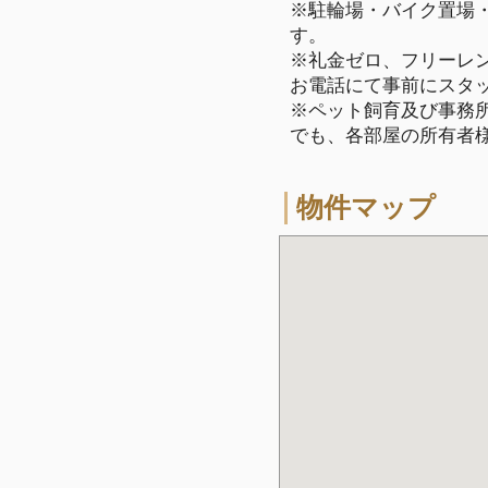
※駐輪場・バイク置場
す。
※礼金ゼロ、フリーレ
お電話にて事前にスタ
※ペット飼育及び事務所
でも、各部屋の所有者
物件マップ