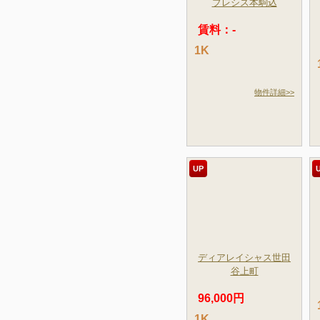
プレシス本駒込
賃料：-
1K
物件詳細>>
UP
ディアレイシャス世田
谷上町
96,000円
1K