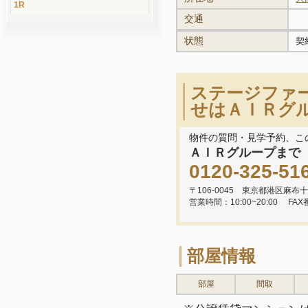
1R
交通
状態
契
ステージファ
せはＡＩＲグ
物件の質問・見学予約、こ
ＡＩＲグループまで
0120-325-51
〒106-0045 東京都港区麻布十
営業時間：10:00~20:00
FAX
部屋情報
部屋
間取