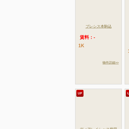
プレシス本駒込
賃料：-
1K
物件詳細>>
UP