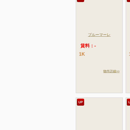
ブルーマーレ
賃料：-
1K
物件詳細>>
UP