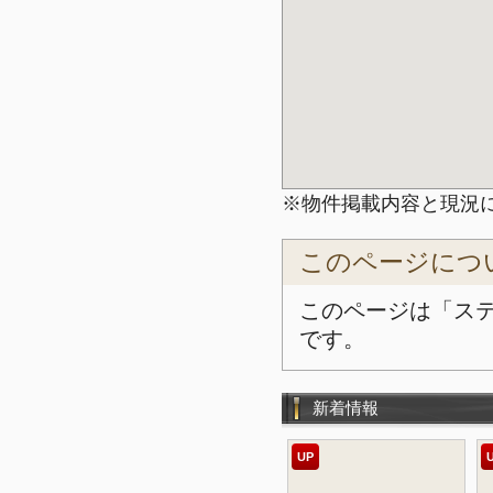
※物件掲載内容と現況
このページにつ
このページは「ス
です。
新着情報
UP