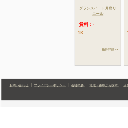
グランスイート月島リ
エール
賃料：-
1K
物件詳細>>
お問い合わせ
プライバシーポリシー
会社概要
地域・路線から探す
店