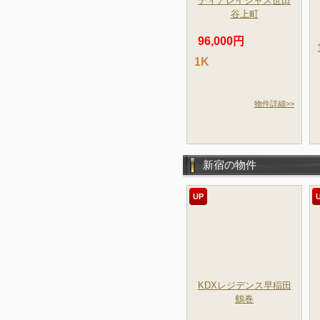
ディアレイシャス世田
谷上町
96,000円
1K
物件詳細>>
新宿の物件
UP
KDXレジデンス早稲田
鶴巻