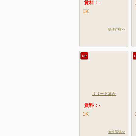
賃料：-
1K
物件詳細>>
UP
リリー下落合
賃料：-
1K
物件詳細>>