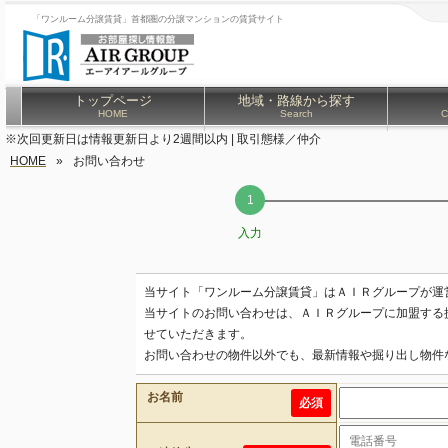
「ワンルーム分譲賃貸」首都圏の分譲マンションの賃貸サイト
トップページ
地域・路線から探す
HOME
Search
C
※次回更新日は情報更新日より2週間以内 | 取引態様／仲介
HOME
»
お問い合わせ
入力
当サイト「ワンルーム分譲賃貸」はＡＩＲグループが運
当サイトのお問い合わせは、ＡＩＲグループに加盟する
せていただきます。
お問い合わせの物件以外でも、最新情報や掘り出し物件
お名前
必須