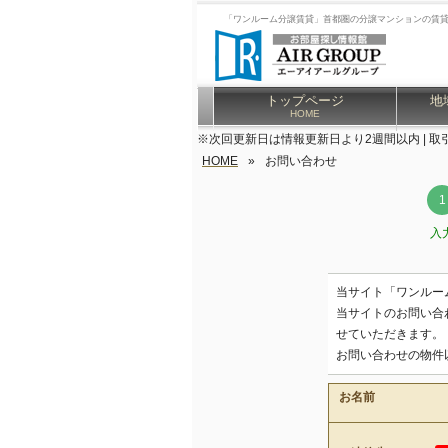
「ワンルーム分譲賃貸」首都圏の分譲マンションの賃
トップページ
地
HOME
※次回更新日は情報更新日より2週間以内 | 取
HOME
»
お問い合わせ
入
当サイト「ワンルー
当サイトのお問い合
せていただきます。
お問い合わせの物件
お名前