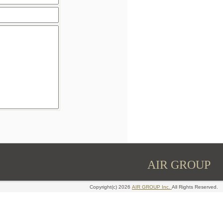
AIR GROUP
Copyright(c) 2026
AIR GROUP Inc.
All Rights Reserved.