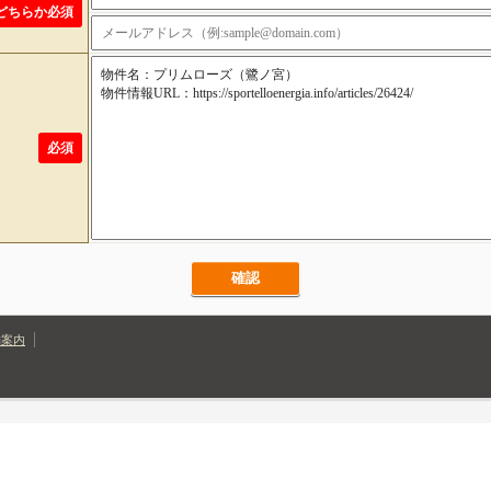
どちらか必須
必須
確認
舗案内