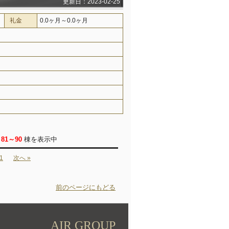
更新日：2023-02-25
礼金
0.0ヶ月～0.0ヶ月
/
81～90
棟を表示中
1
次へ »
前のページにもどる
AIR GROUP