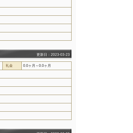
更新日：2023-03-23
礼金
0.0ヶ月～0.0ヶ月