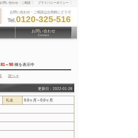
お問い合わせ・ご相談
プライバシーポリシー
お問い合わせ・ご相談はお気軽にどうぞ
0120-325-516
Tel.
お問い合わせ
Contact
/
81～90
棟を表示中
1
次へ »
更新日：2022-01-28
礼金
0.0ヶ月～0.0ヶ月