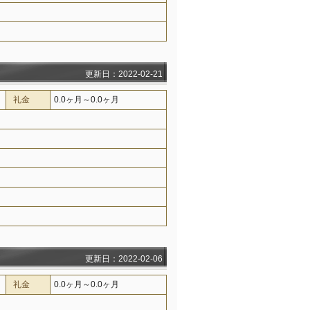
更新日：2022-02-21
礼金
0.0ヶ月～0.0ヶ月
更新日：2022-02-06
礼金
0.0ヶ月～0.0ヶ月