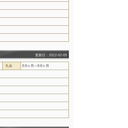
更新日：2022-02-05
礼金
0.0ヶ月～0.0ヶ月