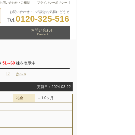
お問い合わせ・ご相談
プライバシーポリシー
お問い合わせ・ご相談はお気軽にどうぞ
0120-325-516
Tel.
お問い合わせ
Contact
/
51～60
棟を表示中
17
次へ »
更新日：2024-03-22
礼金
-～1.0ヶ月