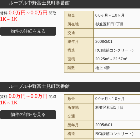
ルーブル中野富士見町参番館
0.0万円～0.0万円
敷金
0.0ヶ月～1.0ヶ月
1K～1K
所在地
杉並区和田1丁目
物件の詳細を見る
交通
築年月
2008/3/01
構造
RC(鉄筋コンクリート)
面積
20.25m²～22.57m²
階数
地上 4階
ルーブル中野富士見町弐番館
0.0万円～0.0万円
敷金
0.0ヶ月～1.0ヶ月
1K～1K
所在地
杉並区和田1丁目
物件の詳細を見る
交通
築年月
2005/8/01
構造
RC(鉄筋コンクリート)