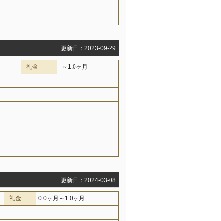
更新日：2023-09-29
礼金
-～1.0ヶ月
更新日：2024-03-08
礼金
0.0ヶ月～1.0ヶ月