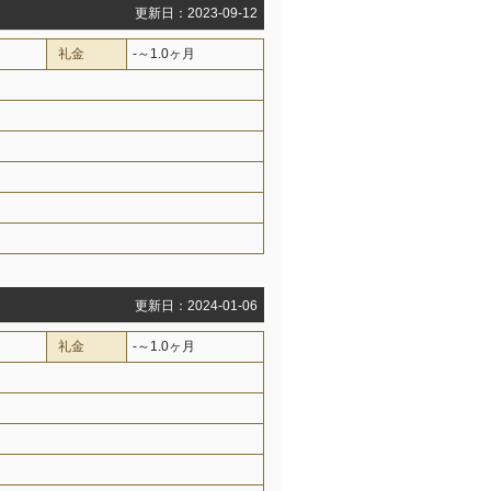
更新日：2023-09-12
礼金
-～1.0ヶ月
更新日：2024-01-06
礼金
-～1.0ヶ月