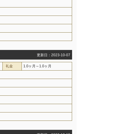
更新日：2023-10-07
礼金
1.0ヶ月～1.0ヶ月