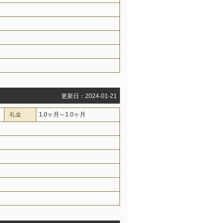
更新日：2024-01-21
礼金
1.0ヶ月～1.0ヶ月