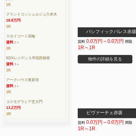
1K
グランドコンシェルジュ六本木
18.8万円
1K
パシフィックパレス赤
スカイコート高輪
0.0万円～0.0万円
賃料：-
1R～1R
1K
KDXレジデンス早稲田鶴巻
物件の詳細を見る
賃料：-
1K
アークハウス東新宿
賃料：-
1R
コスモグラシア芝大門
13.2万円
ビヴァーチェ赤坂
1R
0.0万円～0.0万円
1R～1R