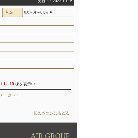
更新日：2022-10-16
礼金
0.0ヶ月～0.0ヶ月
/
1～10
棟を表示中
3
次へ »
前のページにもどる
AIR GROUP