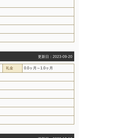
更新日：2023-09-20
礼金
0.0ヶ月～1.0ヶ月