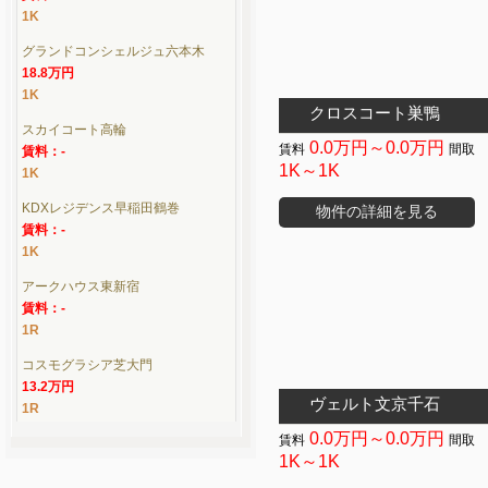
1K
グランドコンシェルジュ六本木
18.8万円
1K
クロスコート巣鴨
スカイコート高輪
0.0万円～0.0万円
賃料：-
1K～1K
1K
KDXレジデンス早稲田鶴巻
物件の詳細を見る
賃料：-
1K
アークハウス東新宿
賃料：-
1R
コスモグラシア芝大門
13.2万円
ヴェルト文京千石
1R
0.0万円～0.0万円
1K～1K