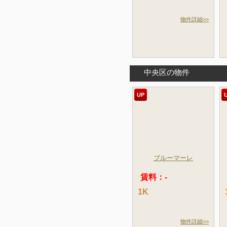
物件詳細>>
中央区の物件
UP
ブルーマーレ
賃料：-
1K
物件詳細>>