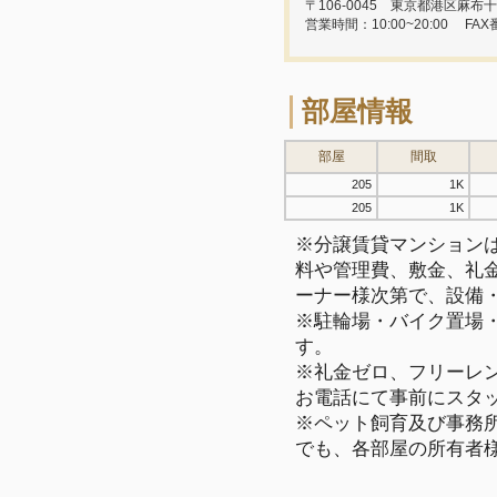
〒106-0045 東京都港区麻布十
営業時間：10:00~20:00
FAX
部屋情報
部屋
間取
205
1K
205
1K
※分譲賃貸マンション
料や管理費、敷金、礼
ーナー様次第で、設備
※駐輪場・バイク置場
す。
※礼金ゼロ、フリーレ
お電話にて事前にスタ
※ペット飼育及び事務所
でも、各部屋の所有者