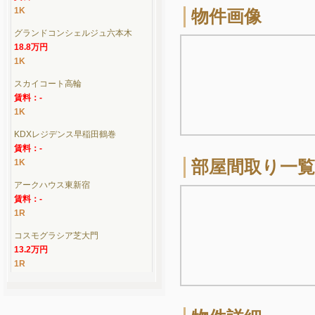
1K
物件画像
グランドコンシェルジュ六本木
18.8万円
1K
スカイコート高輪
賃料：-
1K
KDXレジデンス早稲田鶴巻
賃料：-
1K
部屋間取り一覧
アークハウス東新宿
賃料：-
1R
コスモグラシア芝大門
13.2万円
1R