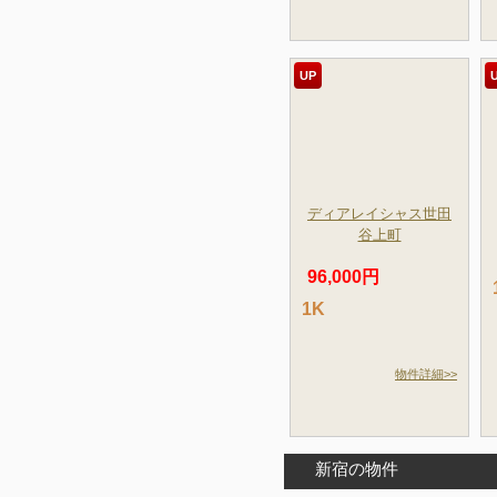
UP
ディアレイシャス世田
谷上町
96,000円
1K
物件詳細>>
新宿の物件