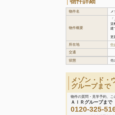
物件詳細
物件名
メ
「
賃料
物件概要
建
更新
所在地
中
交通
状態
売
メゾン・ド・
グループまで
物件の質問・見学予約、こ
ＡＩＲグループまで
0120-325-51