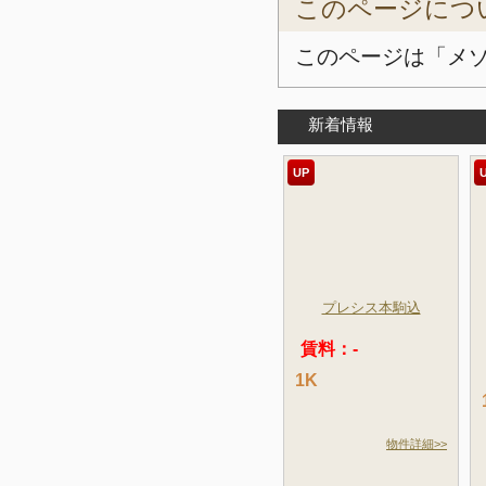
このページにつ
このページは「メ
新着情報
UP
プレシス本駒込
賃料：-
1K
物件詳細>>