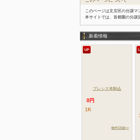
このページは文京区の分譲マン
本サイトでは、首都圏の分譲
新着情報
UP
プレシス本駒込
0円
1K
物件詳細>>