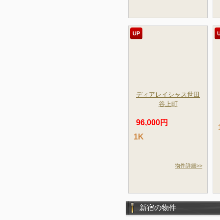
UP
ディアレイシャス世田
谷上町
96,000円
1K
物件詳細>>
新宿の物件