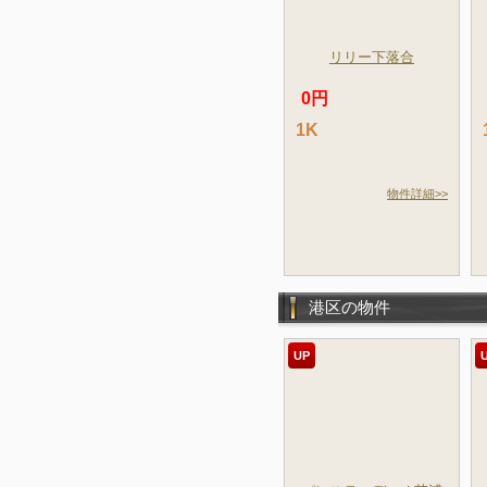
リリー下落合
0円
1K
物件詳細>>
港区の物件
UP