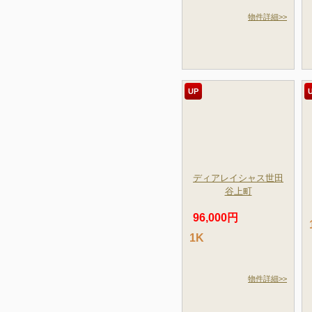
物件詳細>>
UP
ディアレイシャス世田
谷上町
96,000円
1K
物件詳細>>