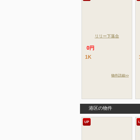
リリー下落合
0円
1K
物件詳細>>
港区の物件
UP