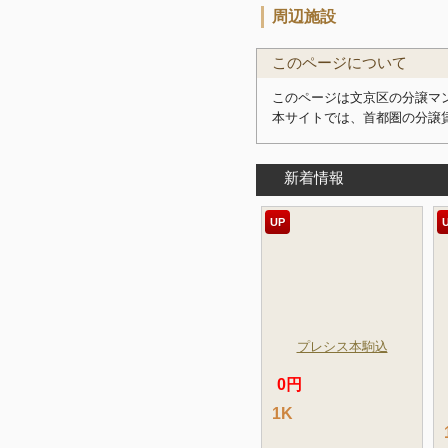
周辺施設
このページについて
このページは文京区の分譲マン
本サイトでは、首都圏の分譲
新着情報
UP
プレシス本駒込
0円
1K