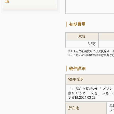
1R
初期費用
家賃
5.6万
※1.上記の初期費用には火災保険
※2.こちらの初期費用計算は概算
物件詳細
物件説明
「」 駅から徒歩6分 「 メゾ
敷金0.0ヶ月、 -向き、 広さ1
更新日:2024-03-23
品
所在地
メ