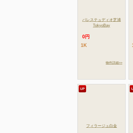
パレステュディオ芝浦
TokyoBay
0円
1K
物件詳細>>
UP
フィラージュ白金