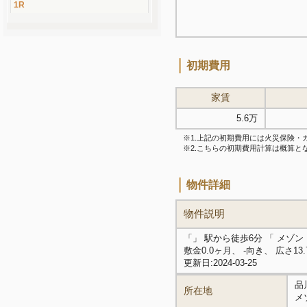
1R
初期費用
家賃
5.6万
※1.上記の初期費用には火災保険
※2.こちらの初期費用計算は概算
物件詳細
物件説明
「」 駅から徒歩6分 「 メゾ
敷金0.0ヶ月、 -向き、 広さ1
更新日:2024-03-25
品
所在地
メ