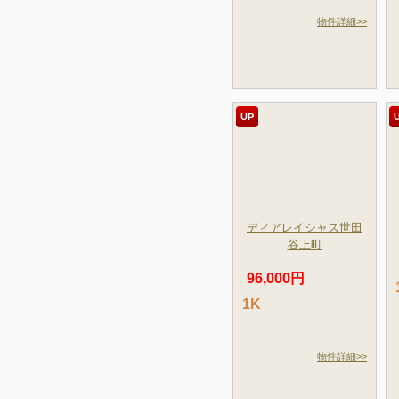
物件詳細>>
UP
ディアレイシャス世田
谷上町
96,000円
1K
物件詳細>>