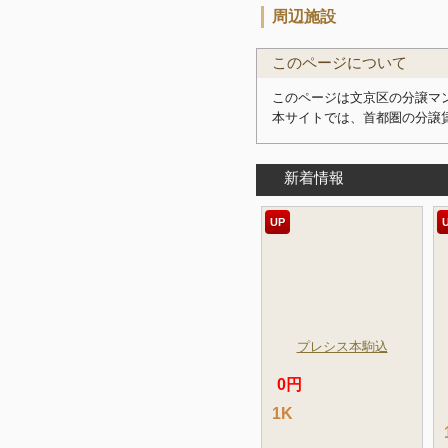
周辺施設
このページについて
このページは文京区の分譲マン
本サイトでは、首都圏の分譲
新着情報
UP
プレシス本駒込
0円
1K