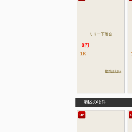
リリー下落合
0円
1K
物件詳細>>
港区の物件
UP