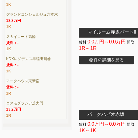
1K
グランドコンシェルジュ六本木
18.8万円
1K
マイルーム赤坂パートII
スカイコート高輪
0.0万円～0.0万円
賃料：-
1R～1R
1K
KDXレジデンス早稲田鶴巻
物件の詳細を見る
賃料：-
1K
アークハウス東新宿
賃料：-
1R
コスモグラシア芝大門
13.2万円
パークハビオ赤坂
1R
0.0万円～0.0万円
1K～1K