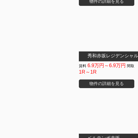
物件の詳細を見る
秀和赤坂レジデンシャ
6.9万円～6.9万円
1R～1R
物件の詳細を見る
ベルテンポ赤坂